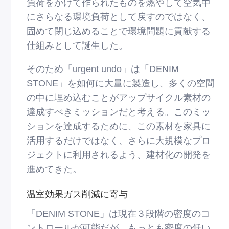
負荷をかけて作られたものを燃やして空気中
にさらなる環境負荷として戻すのではなく、
固めて閉じ込めることで環境問題に貢献する
仕組みとして誕⽣した。
そのため「urgent undo」は「DENIM
STONE」を如何に⼤量に製造し、多くの空間
の中に埋め込むことがアップサイクル素材の
達成すべきミッションだと考える。このミッ
ションを達成するために、この素材を家具に
活⽤するだけではなく、さらに⼤規模なプロ
ジェクトに利⽤されるよう、建材化の開発を
進めてきた。
温室効果ガス削減に寄与
「DENIM STONE」は現在３段階の密度のコ
ントロールが可能だが、もっとも密度の低い