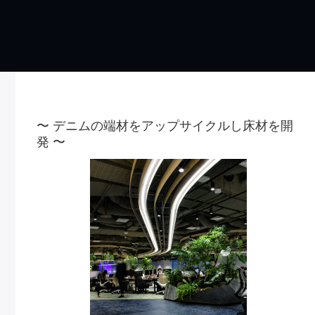
〜 デニムの端材をアップサイクルし床材を開
発 〜