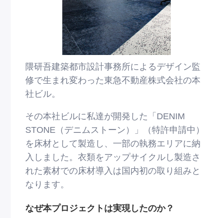
隈研吾建築都市設計事務所によるデザイン監
修で⽣まれ変わった東急不動産株式会社の本
社ビル。
その本社ビルに私達が開発した「DENIM
STONE（デニムストーン）」（特許申請中）
を床材として製造し、⼀部の執務エリアに納
⼊しました。⾐類をアップサイクルし製造さ
れた素材での床材導⼊は国内初の取り組みと
なります。
なぜ本プロジェクトは実現したのか？