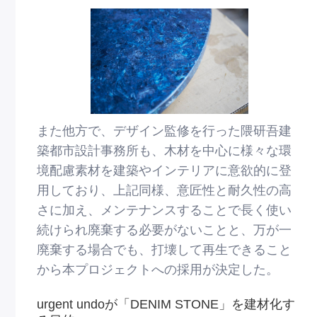
また他⽅で、デザイン監修を⾏った隈研吾建
築都市設計事務所も、⽊材を中⼼に様々な環
境配慮素材を建築やインテリアに意欲的に登
⽤しており、上記同様、意匠性と耐久性の⾼
さに加え、メンテナンスすることで⻑く使い
続けられ廃棄する必要がないことと、万が⼀
廃棄する場合でも、打壊して再⽣できること
から本プロジェクトへの採⽤が決定した。
urgent undoが「DENIM STONE」を建材化す