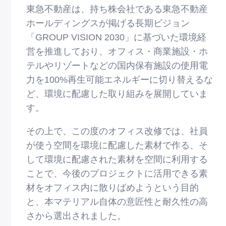
東急不動産は、持ち株会社である東急不動産
ホールディングスが掲げる⻑期ビジョン
「GROUP VISION 2030」に基づいた環境経
営を推進しており、オフィス・商業施設・ホ
テルやリゾートなどの国内保有施設の使⽤電
⼒を100%再⽣可能エネルギーに切り替えるな
ど、環境に配慮した取り組みを展開していま
す。
その上で、この度のオフィス改修では、社員
が使う空間を環境に配慮した素材で作る、そ
して環境に配慮された素材を空間に利⽤する
ことで、今後のプロジェクトに活⽤できる素
材をオフィス内に散りばめようという⽬的
と、本マテリアル⾃体の意匠性と耐久性の⾼
さから選出されました。