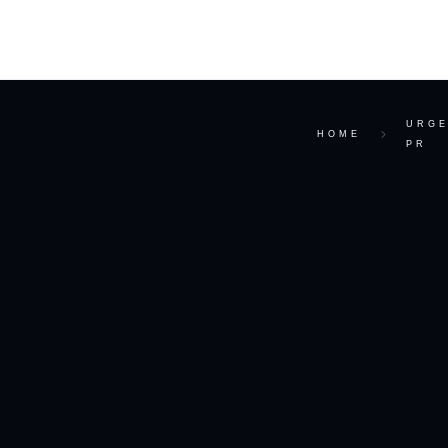
S
ABOUT
URGE
HOME
PR